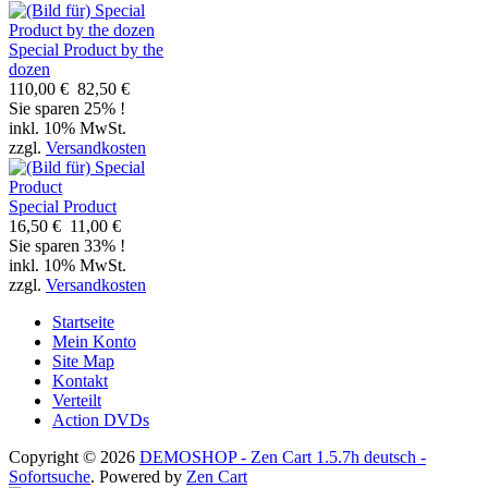
Special Product by the
dozen
110,00 €
82,50 €
Sie sparen 25% !
inkl. 10% MwSt.
zzgl.
Versandkosten
Special Product
16,50 €
11,00 €
Sie sparen 33% !
inkl. 10% MwSt.
zzgl.
Versandkosten
Startseite
Mein Konto
Site Map
Kontakt
Verteilt
Action DVDs
Copyright © 2026
DEMOSHOP - Zen Cart 1.5.7h deutsch -
Sofortsuche
. Powered by
Zen Cart