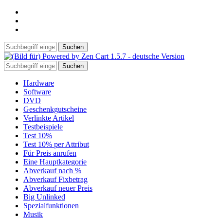
Hardware
Software
DVD
Geschenkgutscheine
Verlinkte Artikel
Testbeispiele
Test 10%
Test 10% per Attribut
Für Preis anrufen
Eine Hauptkategorie
Abverkauf nach %
Abverkauf Fixbetrag
Abverkauf neuer Preis
Big Unlinked
Spezialfunktionen
Musik