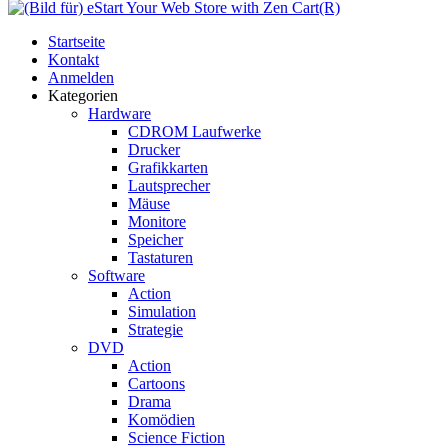
Startseite
Kontakt
Anmelden
Kategorien
Hardware
CDROM Laufwerke
Drucker
Grafikkarten
Lautsprecher
Mäuse
Monitore
Speicher
Tastaturen
Software
Action
Simulation
Strategie
DVD
Action
Cartoons
Drama
Komödien
Science Fiction