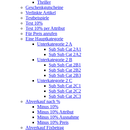
Thriller
Geschenkgutscheine
Verlinkte Artikel
Testbeispiele
Test 10%
Test 10% per Attribut
Für Preis anrufen
Eine Hauptkategorie
Unterkategorie 2 A
Sub Sub Cat 2A1
Sub Sub Cat 2A2
Unterkategorie 2 B
Sub Sub Cat 2B1
Sub Sub Cat 2B2
Sub Sub Cat 2B3
Unterkategorie 2 C
Sub Sub Cat 2C1
Sub Sub Cat 2C2
Sub Sub Cat 2C3
Abverkauf nach %
Minus 10%
Minus 10% Attribut
Minus 10% Ausnahme
Minus 10% Preis
Abverkauf Fixbetrag