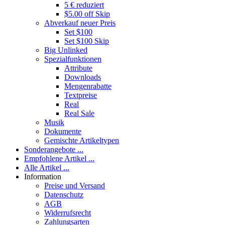
5 € reduziert
$5.00 off Skip
Abverkauf neuer Preis
Set $100
Set $100 Skip
Big Unlinked
Spezialfunktionen
Attribute
Downloads
Mengenrabatte
Textpreise
Real
Real Sale
Musik
Dokumente
Gemischte Artikeltypen
Sonderangebote ...
Empfohlene Artikel ...
Alle Artikel ...
Information
Preise und Versand
Datenschutz
AGB
Widerrufsrecht
Zahlungsarten